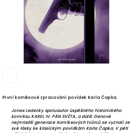
První komiksové zpracování povídek Karla Čapka.
Jonas Ledecky spoluautor úspěšného historického
komiksu KAREL IV. PÁN SVĚTA, a další členové
nejmladší generace komiksových tvůrců se vyznali ze
své lásky ke klasickým povídkám Karla Čapka. V pěti