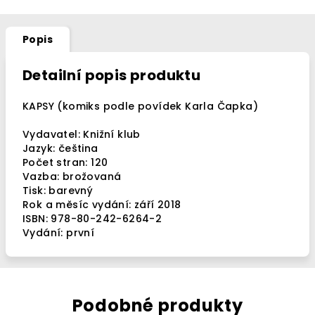
Popis
Detailní popis produktu
KAPSY (komiks podle povídek Karla Čapka)
Vydavatel: Knižní klub
Jazyk: čeština
Počet stran: 120
Vazba: brožovaná
Tisk: barevný
Rok a měsíc vydání: září 2018
ISBN: 978-80-242-6264-2
Vydání: první
Podobné produkty