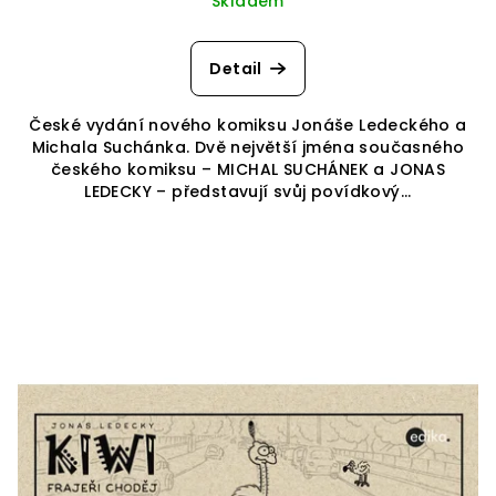
Skladem
Detail
České vydání nového komiksu Jonáše Ledeckého a
Michala Suchánka. Dvě největší jména současného
českého komiksu – MICHAL SUCHÁNEK a JONAS
LEDECKY – představují svůj povídkový...