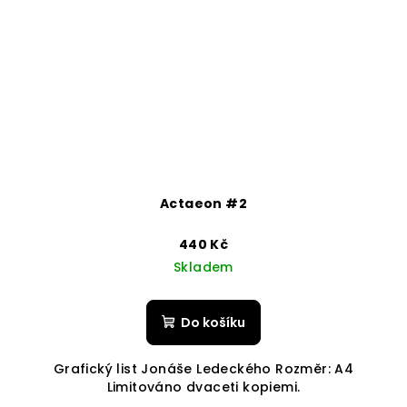
Actaeon #2
440 Kč
Skladem
Do košíku
Grafický list Jonáše Ledeckého Rozměr: A4
Limitováno dvaceti kopiemi.