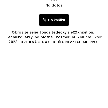
Na dotaz
Do košíku
Obraz ze série Jonas Ledecky's eXXXhibition.
Technika: Akryl na plátně Rozměr: 140x140cm Rok:
2023 UVEDENÁ CENA SE K DÍLU NEVZTAHUJE. PRO...