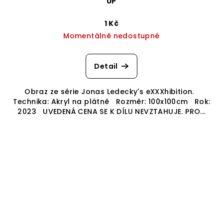
UP
1 Kč
Momentálně nedostupné
Detail
Obraz ze série Jonas Ledecky's eXXXhibition.
Technika: Akryl na plátně Rozměr: 100x100cm Rok:
2023 UVEDENÁ CENA SE K DÍLU NEVZTAHUJE. PRO...