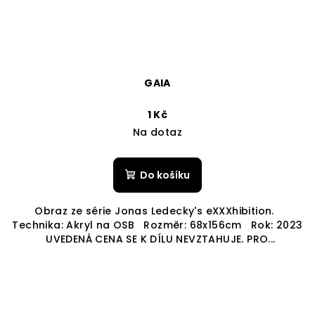
GAIA
1 Kč
Na dotaz
Do košíku
Obraz ze série Jonas Ledecky's eXXXhibition.
Technika: Akryl na OSB Rozměr: 68x156cm Rok: 2023
UVEDENÁ CENA SE K DÍLU NEVZTAHUJE. PRO...