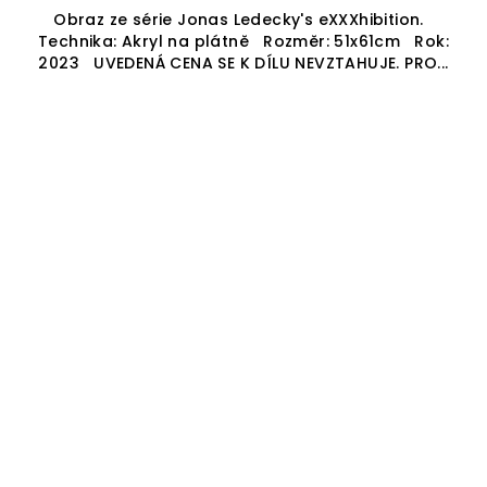
Obraz ze série Jonas Ledecky's eXXXhibition.
Technika: Akryl na plátně Rozměr: 51x61cm Rok:
2023 UVEDENÁ CENA SE K DÍLU NEVZTAHUJE. PRO...