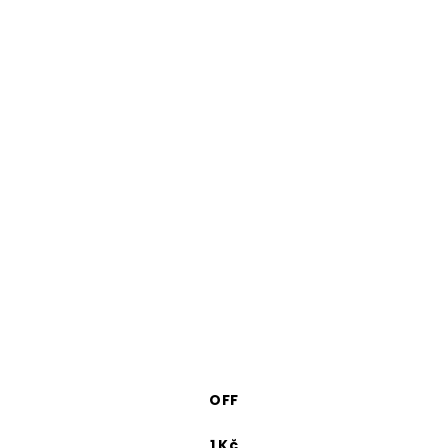
OFF
1 Kč