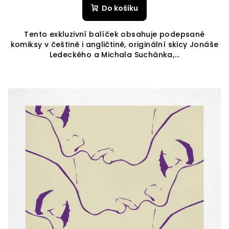
Do košíku
Tento exkluzivní balíček obsahuje podepsané
komiksy v češtině i angličtině, originální skicy Jonáše
Ledeckého a Michala Suchánka,...