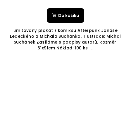
Do košíku
Limitovaný plakát z komiksu Afterpunk Jonáše
Ledeckého a Michala Suchánka. Ilustrace: Michal
Suchánek Zasíláme s podpisy autorů. Rozměr:
61x91cm Náklad: 100 ks ...