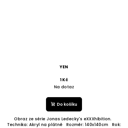
YEN
1 Kč
Na dotaz
Do košíku
Obraz ze série Jonas Ledecky's eXXXhibition.
Technika: Akryl na plátně Rozměr: 140x140cm Rok: