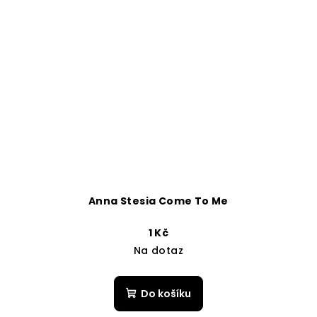
Anna Stesia Come To Me
1 Kč
Na dotaz
Do košíku