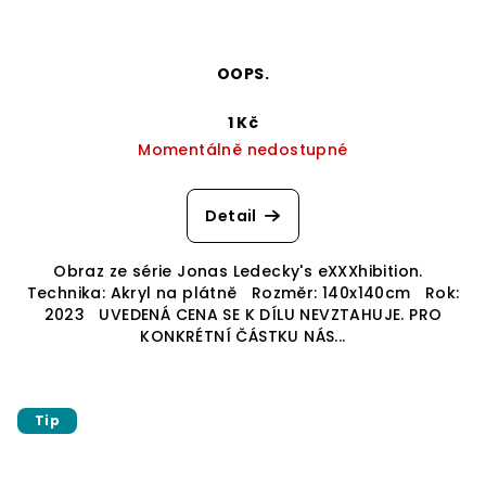
OOPS.
1 Kč
Momentálně nedostupné
Detail
Obraz ze série Jonas Ledecky's eXXXhibition.
Technika: Akryl na plátně Rozměr: 140x140cm Rok:
2023 UVEDENÁ CENA SE K DÍLU NEVZTAHUJE. PRO
KONKRÉTNÍ ČÁSTKU NÁS...
Tip