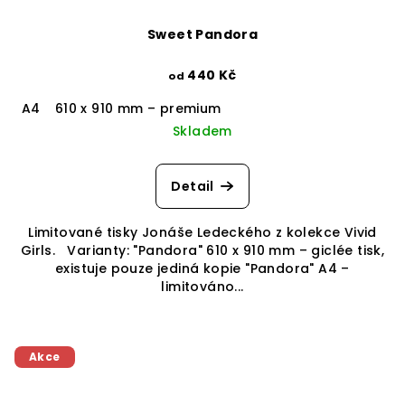
Sweet Pandora
440 Kč
od
A4
610 x 910 mm – premium
Skladem
Detail
Limitované tisky Jonáše Ledeckého z kolekce Vivid
Girls. Varianty: "Pandora" 610 x 910 mm – giclée tisk,
existuje pouze jediná kopie "Pandora" A4 –
limitováno...
Akce