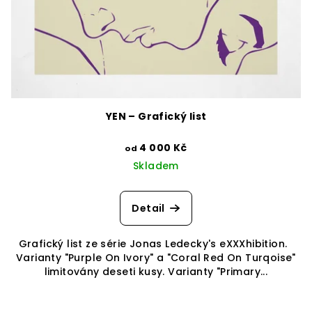
YEN – Grafický list
4 000 Kč
od
Skladem
Detail
Grafický list ze série Jonas Ledecky's eXXXhibition.
Varianty "Purple On Ivory" a "Coral Red On Turqoise"
limitovány deseti kusy. Varianty "Primary...