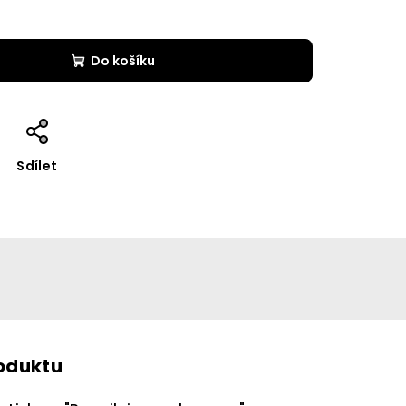
Do košíku
Sdílet
roduktu