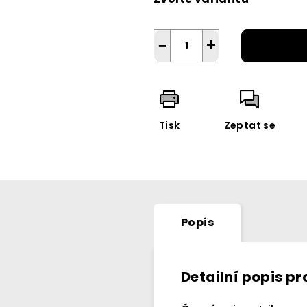
−
+
Tisk
Zeptat se
Popis
Detailní popis p