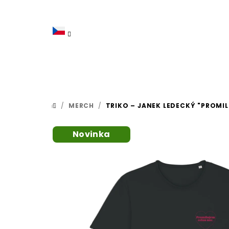
Přejít
na
obsah
/
MERCH
/
TRIKO – JANEK LEDECKÝ "PROMI
DOMŮ
Novinka