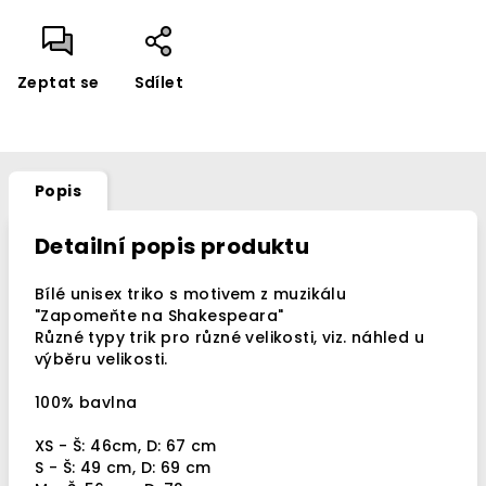
Zeptat se
Sdílet
Popis
Detailní popis produktu
Bílé unisex triko s motivem z muzikálu
"Zapomeňte na Shakespeara"
Různé typy trik pro různé velikosti, viz. náhled u
výběru velikosti.
100% bavlna
XS - Š: 46cm, D: 67 cm
S - Š: 49 cm, D: 69 cm