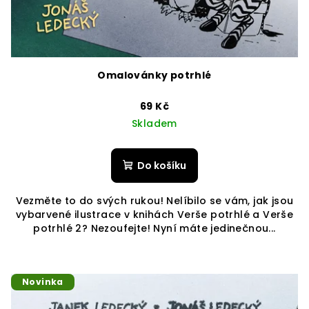
Omalovánky potrhlé
69 Kč
Skladem
Do košíku
Vezměte to do svých rukou! Nelíbilo se vám, jak jsou
vybarvené ilustrace v knihách Verše potrhlé a Verše
potrhlé 2? Nezoufejte! Nyní máte jedinečnou...
Novinka