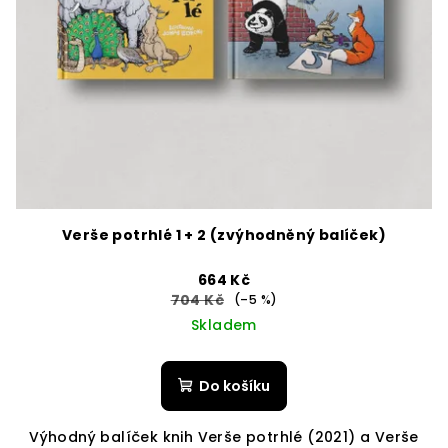
Verše potrhlé 1 + 2 (zvýhodněný balíček)
664 Kč
704 Kč
(–5 %)
Skladem
Do košíku
Výhodný balíček knih Verše potrhlé (2021) a Verše