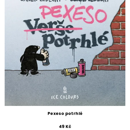
Pexeso potrhlé
49 Kč