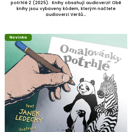
potrhlé 2 (2025). Knihy obsahují audioverzi! Obě
knihy jsou vybaveny kódem, kterým načtete
audioverzi Veršů...
Novinka