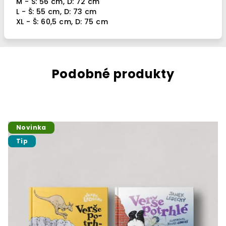
M - Š: 56 cm, D: 72 cm
L - Š: 55 cm, D: 73 cm
XL - Š: 60,5 cm, D: 75 cm
Podobné produkty
Novinka
Tip