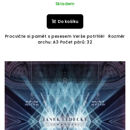
Skladem
Do košíku
Procvičte si pamět s pexesem Verše potrhlé! Rozměr
archu: A3 Počet párů: 32