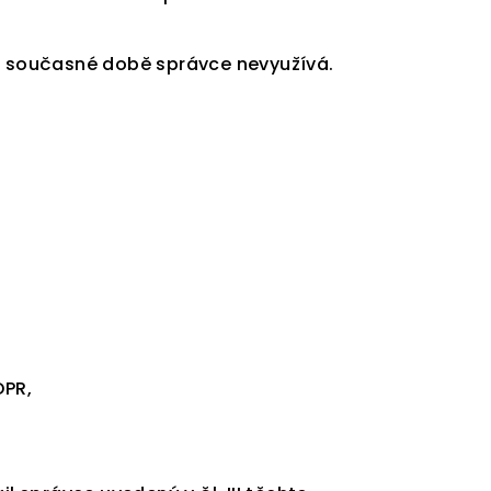
 v současné době správce nevyužívá.
DPR,