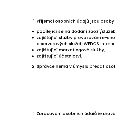
Příjemci osobních údajů jsou osoby
podílející se na dodání zboží/služe
zajišťující služby provozování e-sh
a serverových služeb WEDOS Internet
zajišťující marketingové služby,
zajišťující účetnictví.
Správce nemá v úmyslu předat osob
Zpracování osobních údajů je prová