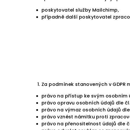
poskytovatel služby Mailchimp,
případně další poskytovatel zpraco
Za podmínek stanovených v GDPR 
právo na přístup ke svým osobním ú
právo opravu osobních údajů dle čl.
právo na výmaz osobních údajů dle 
právo vznést námitku proti zpracová
právo na přenositelnost údajů dle č