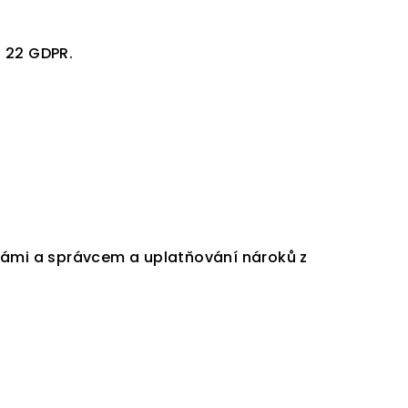
 22 GDPR.
Vámi a správcem a uplatňování nároků z