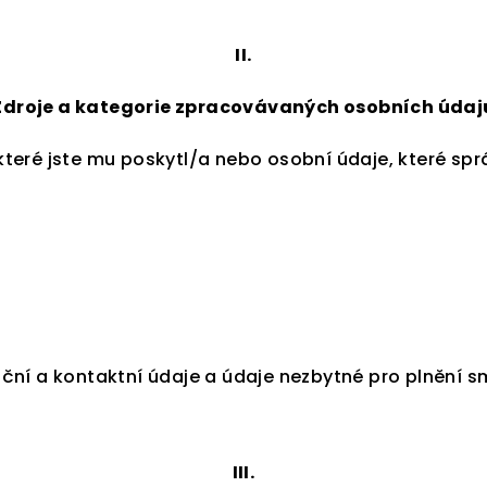
II.
Zdroje a kategorie zpracovávaných osobních údaj
teré jste mu poskytl/a nebo osobní údaje, které sprá
ční a kontaktní údaje a údaje nezbytné pro plnění s
III.