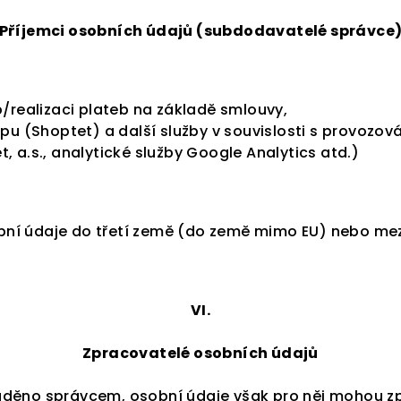
Příjemci osobních údajů (subdodavatelé správce
b/realizaci plateb na základě smlouvy,
opu (Shoptet) a další služby v souvislosti s provoz
, a.s., analytické služby Google Analytics atd.)
ní údaje do třetí země (do země mimo EU) nebo mez
VI.
Zpracovatelé osobních údajů
děno správcem, osobní údaje však pro něj mohou zpr