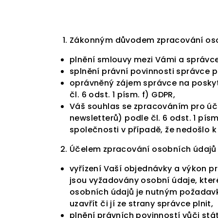
Zákonným důvodem zpracování oso
plnění smlouvy mezi Vámi a správcem
splnění právní povinnosti správce po
oprávněný zájem správce na poskyt
čl. 6 odst. 1 písm. f) GDPR,
Váš souhlas se zpracováním pro úč
newsletterů) podle čl. 6 odst. 1 pí
společnosti v případě, že nedošlo 
Účelem zpracování osobních údajů 
vyřízení Vaší objednávky a výkon p
jsou vyžadovány osobní údaje, kter
osobních údajů je nutným požadavk
uzavřít či jí ze strany správce plnit,
plnění právních povinností vůči stá