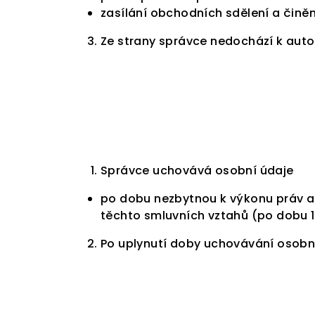
zasílání obchodních sdělení a činěn
Ze strany správce nedochází k auto
Správce uchovává osobní údaje
po dobu nezbytnou k výkonu práv a 
těchto smluvních vztahů (po dobu 1
Po uplynutí doby uchovávání osobn