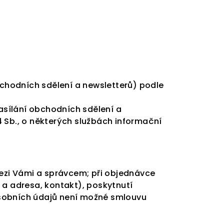
chodních sdělení a newsletterů) podle
sílání obchodních sdělení a
04 Sb., o některých službách informační
mezi Vámi a správcem; při objednávce
 a adresa, kontakt), poskytnutí
osobních údajů není možné smlouvu