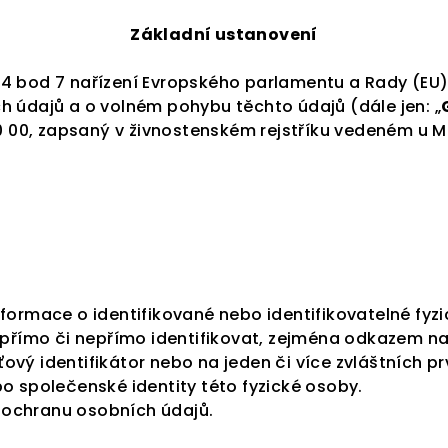
Základní ustanovení
4 bod 7 nařízení Evropského parlamentu a Rady (EU)
h údajů a o volném pohybu těchto údajů (dále jen: „
10 00, zapsaný v živnostenském rejstříku vedeném u M
formace o identifikované nebo identifikovatelné fyzi
 přímo či nepřímo identifikovat, zejména odkazem na 
íťový identifikátor nebo na jeden či více zvláštních pr
o společenské identity této fyzické osoby.
 ochranu osobních údajů.