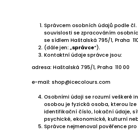
Správcem osobních údajů podle čl. 
souvislosti se zpracováním osobníc
se sídlem Haštalská 795/1, Praha
1
(dále jen: „
správce
“).
Kontaktní údaje správce jsou:
adresa: Haštalská 795/1, Praha
110 00
e-mail: shop@icecolours.com
Osobními údaji se rozumí veškeré in
osobou je fyzická osoba, kterou lze
identifikační číslo, lokační údaje, s
psychické, ekonomické, kulturní neb
Správce nejmenoval pověřence pro