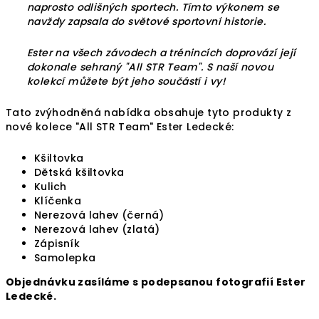
naprosto odlišných sportech. Tímto výkonem se
navždy zapsala do světové sportovní historie.
Ester na všech závodech a trénincích doprovází její
dokonale sehraný "All STR Team". S naší novou
kolekcí můžete být jeho součástí i vy!
Tato zvýhodněná nabídka obsahuje tyto produkty z
nové kolece "All STR Team" Ester Ledecké:
Kšiltovka
Dětská kšiltovka
Kulich
Klíčenka
Nerezová lahev (černá)
Nerezová lahev (zlatá)
Zápisník
Samolepka
Objednávku zasíláme s podepsanou fotografií Ester
Ledecké.