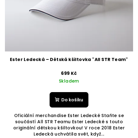
Ester Ledecká – Dětská kšiltovka "All STR Team"
699 Kč
Skladem
Do košíku
Oficiální merchandise Ester Ledecké Staňte se
součástí All STR Teamu Ester Ledecké s touto
originální dětskou kšiltovkou! V roce 2018 Ester
Ledecká uchvátila svět, když...