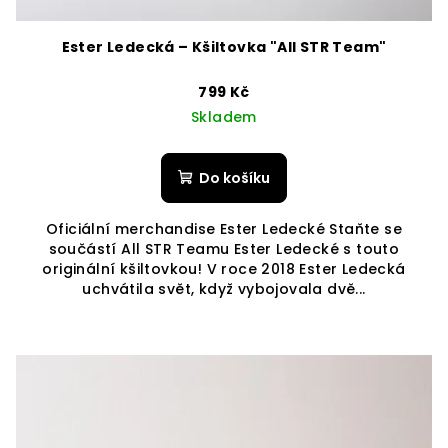
Ester Ledecká – Kšiltovka "All STR Team"
799 Kč
Skladem
Do košíku
Oficiální merchandise Ester Ledecké Staňte se
součástí All STR Teamu Ester Ledecké s touto
originální kšiltovkou! V roce 2018 Ester Ledecká
uchvátila svět, když vybojovala dvě...