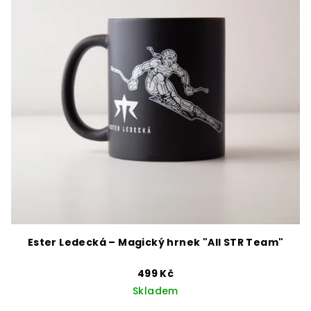
Ester Ledecká – Magický hrnek "All STR Team"
499 Kč
Skladem