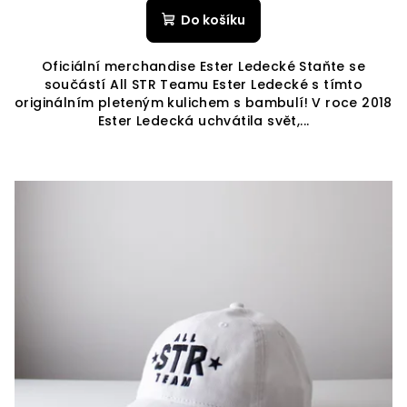
Do košíku
Oficiální merchandise Ester Ledecké Staňte se
součástí All STR Teamu Ester Ledecké s tímto
originálním pleteným kulichem s bambulí! V roce 2018
Ester Ledecká uchvátila svět,...