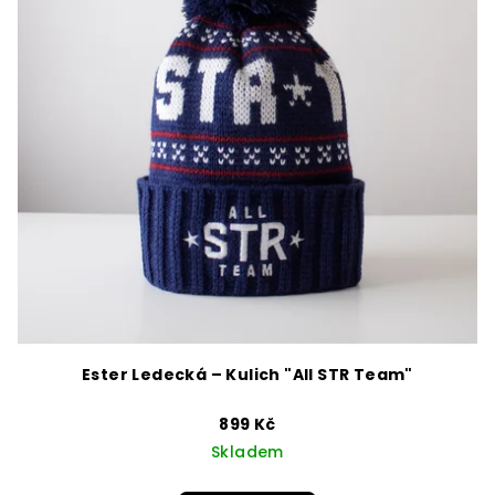
Ester Ledecká – Kulich "All STR Team"
899 Kč
Skladem