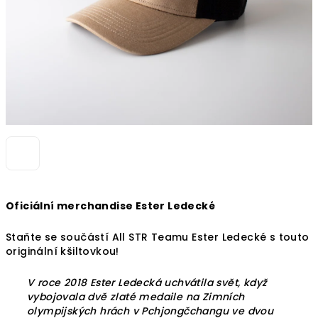
Oficiální merchandise Ester Ledecké
Staňte se součástí All STR Teamu Ester Ledecké s touto
originální kšiltovkou!
V roce 2018 Ester Ledecká uchvátila svět, když
vybojovala dvě zlaté medaile na Zimních
olympijských hrách v Pchjongčchangu ve dvou