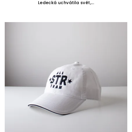
Ledecká uchvátila svět,...