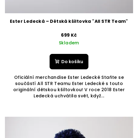
Ester Ledecká – Dětská kšiltovka "All STR Team"
699 Kč
Skladem
Do košíku
Oficiální merchandise Ester Ledecké Staňte se
součástí All STR Teamu Ester Ledecké s touto
originální dětskou kšiltovkou! V roce 2018 Ester
Ledecká uchvátila svět, když...