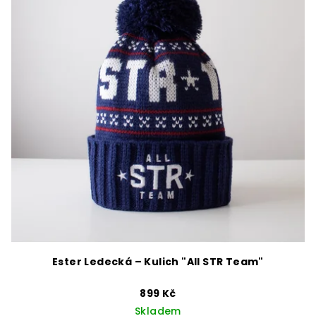
Ester Ledecká – Kulich "All STR Team"
899 Kč
Skladem