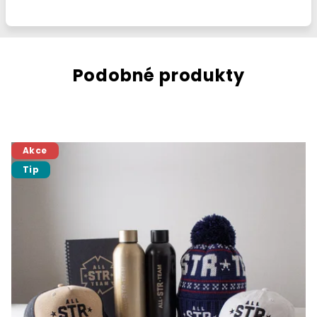
Podobné produkty
Akce
Tip