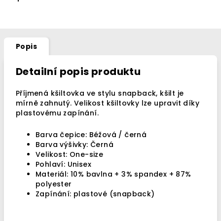
Popis
Detailní popis produktu
Příjmená kšiltovka ve stylu snapback, kšilt je
mírně zahnutý.
Velikost kšiltovky lze upravit díky
plastovému zapínání.
Barva čepice: Béžová / černá
Barva výšivky: Černá
Velikost: One-size
Pohlaví: Unisex
Materiál: 10% bavlna + 3% spandex + 87%
polyester
Zapínání: plastové (snapback)