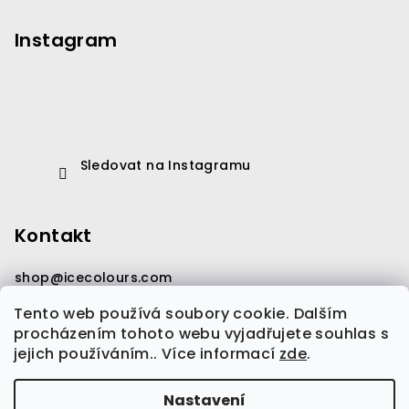
Instagram
Sledovat na Instagramu
Kontakt
shop
@
icecolours.com
Tento web používá soubory cookie. Dalším
procházením tohoto webu vyjadřujete souhlas s
jejich používáním.. Více informací
zde
.
Nastavení