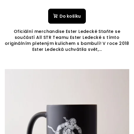
Do košíku
Oficiální merchandise Ester Ledecké Staňte se
součástí All STR Teamu Ester Ledecké s tímto
originálním pleteným kulichem s bambulí! V roce 2018
Ester Ledecká uchvátila svět,...